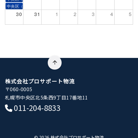
中央区（札幌市）
30
31
1
2
3
4
5
株式会社プロサポート物流
〒060-0005
札幌市中央区北5条西9丁目17番地11
011-204-8833
© 2026
株式会社プロサポート物流