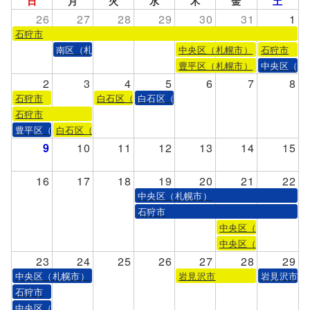
日
月
火
水
木
金
土
26
27
28
29
30
31
1
石狩市
南区（札幌市）
中央区（札幌市）
石狩市
豊平区（札幌市）
中央区（札
2
3
4
5
6
7
8
石狩市
白石区（札幌市）
白石区（札幌市）
石狩市
豊平区（札幌市）
白石区（札幌市）
9
10
11
12
13
14
15
16
17
18
19
20
21
22
中央区（札幌市）
石狩市
中央区（札幌市）
中央区（札幌市）
23
24
25
26
27
28
29
中央区（札幌市）
岩見沢市
岩見沢市
石狩市
中央区（札幌市）