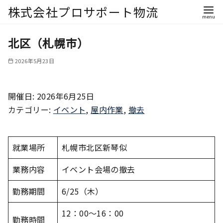
株式会社プロサポート物流
北区（札幌市）
2026年5月23日
開催日: 2026年6月25日
カテゴリー:
イベント
,
屋内作業
,
撤去
就業場所
札幌市北区新琴似
業務内容
イベント会場の撤去
勤務期間
6/25（木）
12：00～16：00
勤務時間