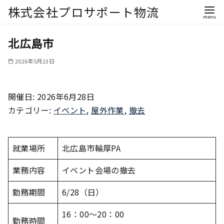
株式会社プロサポート物流
北広島市
2026年5月23日
開催日: 2026年6月28日
カテゴリー:
イベント
,
屋外作業
,
撤去
就業場所
北広島市輪厚PA
業務内容
イベント会場の撤去
勤務期間
6/28（日）
16：00～20：00
勤務時間