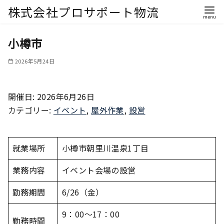
株式会社プロサポート物流
小樽市
2026年5月24日
開催日: 2026年6月26日
カテゴリー:
イベント
,
屋外作業
,
設営
就業場所
小樽市朝里川温泉1丁目
業務内容
イベント会場の設営
勤務期間
6/26（金）
9：00～17：00
勤務時間