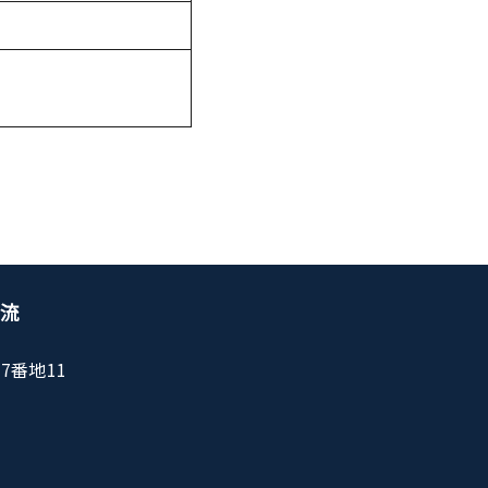
流
7番地11